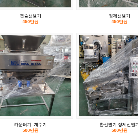
캡슐선별기
정제선별기
450만원
450만원
카운터기. 계수기
환선별기.정제선별
500만원
500만원