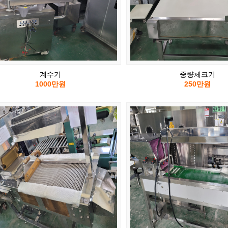
계수기
중량체크기
1000만원
250만원