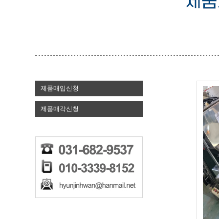
제품매입신청
제품매각신청