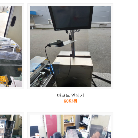
바코드 인식기
60만원