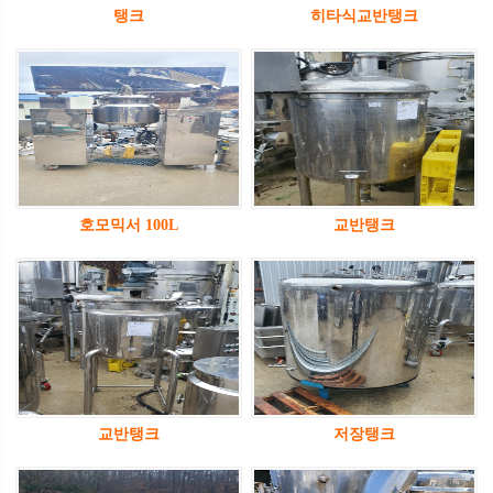
탱크
히타식교반탱크
호모믹서 100L
교반탱크
교반탱크
저장탱크